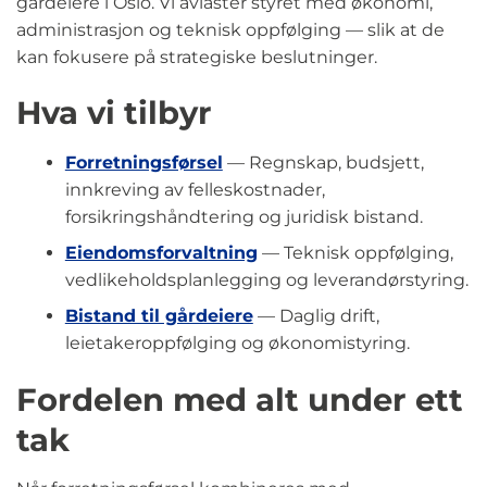
gårdeiere i Oslo. Vi avlaster styret med økonomi,
administrasjon og teknisk oppfølging — slik at de
kan fokusere på strategiske beslutninger.
Hva vi tilbyr
Forretningsførsel
— Regnskap, budsjett,
innkreving av felleskostnader,
forsikringshåndtering og juridisk bistand.
Eiendomsforvaltning
— Teknisk oppfølging,
vedlikeholdsplanlegging og leverandørstyring.
Bistand til gårdeiere
— Daglig drift,
leietakeroppfølging og økonomistyring.
Fordelen med alt under ett
tak