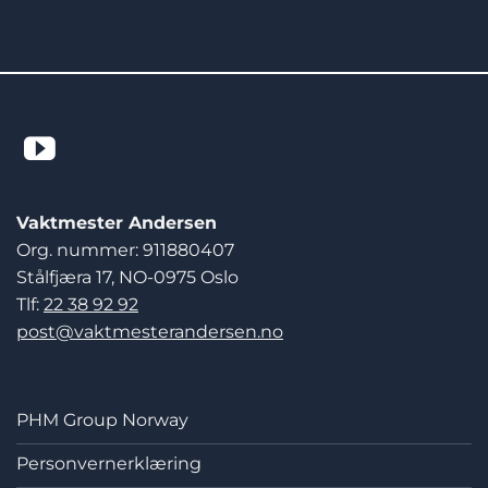
Vaktmester Andersen
Org. nummer: 911880407
Stålfjæra 17, NO-0975 Oslo
Tlf:
22 38 92 92
post@vaktmesterandersen.no
PHM Group Norway
Personvernerklæring