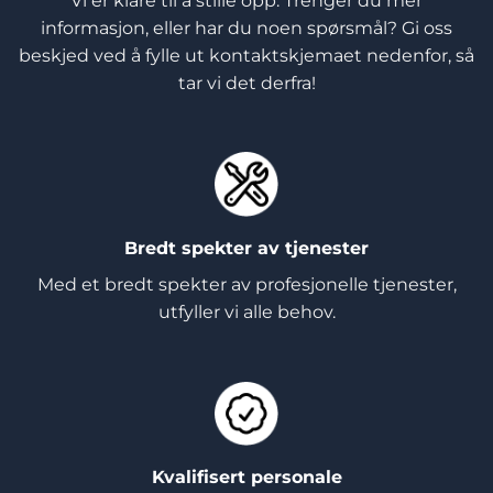
Vi er klare til å stille opp. Trenger du mer
informasjon, eller har du noen spørsmål? Gi oss
beskjed ved å fylle ut kontaktskjemaet nedenfor, så
tar vi det derfra!
Bredt spekter av tjenester
Med et bredt spekter av profesjonelle tjenester,
utfyller vi alle behov.
Kvalifisert personale