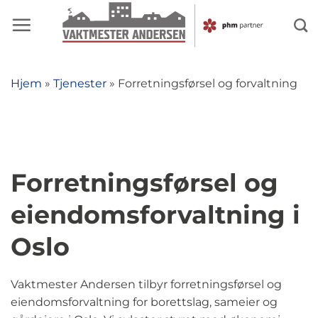
Skip
to
content
Hjem
»
Tjenester
»
Forretningsførsel og forvaltning
Forretningsførsel og
eiendomsforvaltning i
Oslo
Vaktmester Andersen tilbyr forretningsførsel og
eiendomsforvaltning for borettslag, sameier og