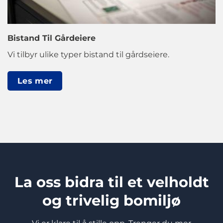
Bistand Til Gårdeiere
Vi tilbyr ulike typer bistand til gårdseiere.
Les mer
La oss bidra til et velholdt
og trivelig bomiljø