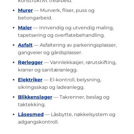
konstruktivt trearbeid.
Murer
— Murverk, fliser, puss og
betongarbeid.
Maler
— Innvendig og utvendig maling,
tapetsering og overflatebehandling.
Asfalt
— Asfaltering av parkeringsplasser,
gangveier og gårdsplasser.
Rørlegger
— Vannlekkasjer, rørutskifting,
kraner og sanitæranlegg.
Elektriker
— El-kontroll, belysning,
sikringsskap og ladeanlegg.
Blikkenslager
— Takrenner, beslag og
taktekking.
Låsesmed
— Låsbytte, nøkkelsystem og
adgangskontroll.