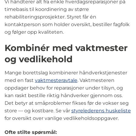
Vi håndterer alt fra enkle hverdagsreparasjoner på
timebasis til koordinering av større
rehabiliteringsprosjekter. Styret får én
kontaktperson som holder oversikt, bestiller fagfolk
og følger opp kvaliteten.
Kombinér med vaktmester
og vedlikehold
Mange borettslag kombinerer håndverkstjenester
med en fast
vaktmesteravtale
. Vaktmesteren
oppdager behov for reparasjoner under tilsyn, og
kan raskt bestille riktig håndverker gjennom oss.
Det betyr at småproblemer fikses før de vokser seg
store — og kostbare. Se vår
styrelederens huskeliste
for oversikt over vanlige vedlikeholdsoppgaver.
Ofte stilte spørsmål: