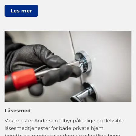
Les mer
Låsesmed
Vaktmester Andersen tilbyr pålitelige og fleksible
låsesmedtjenester for både private hjem,
borettslag, næringseiendom og offentlige bygg.