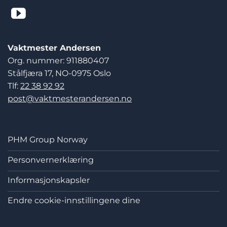
Vaktmester Andersen
Org. nummer: 911880407
Stålfjæra 17, NO-0975 Oslo
Tlf:
22 38 92 92
post@vaktmesterandersen.no
PHM Group Norway
Personvernerklæring
Informasjonskapsler
Endre cookie-innstillingene dine