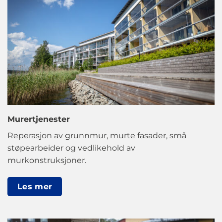
Murertjenester
Reperasjon av grunnmur, murte fasader, små
støpearbeider og vedlikehold av
murkonstruksjoner.
Les mer