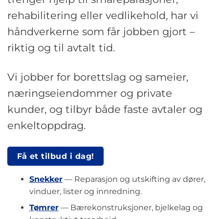
rehabilitering eller vedlikehold, har vi
håndverkerne som får jobben gjort –
riktig og til avtalt tid.
Vi jobber for borettslag og sameier,
næringseiendommer og private
kunder, og tilbyr både faste avtaler og
enkeltoppdrag.
Få et tilbud i dag!
Snekker
— Reparasjon og utskifting av dører,
vinduer, lister og innredning.
Tømrer
— Bærekonstruksjoner, bjelkelag og