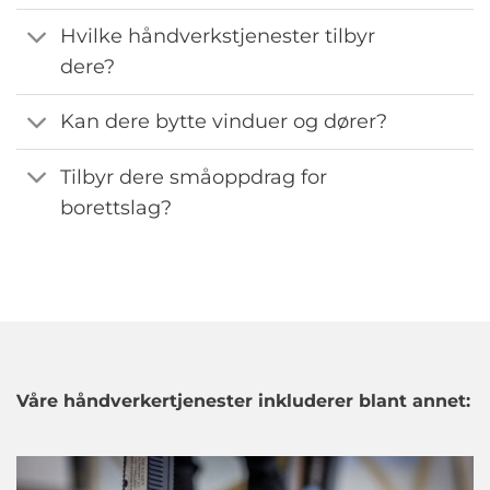
Hvilke håndverkstjenester tilbyr
dere?
Kan dere bytte vinduer og dører?
Tilbyr dere småoppdrag for
borettslag?
Våre håndverkertjenester inkluderer blant annet: