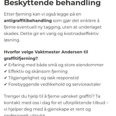
Beskyttende behandling
Etter fjerning kan vi også legge på en
antigraffitibehandling
som gjør det enklere å
fjerne eventuell ny tagging, uten at underlaget
skades. Dette gir en varig og kostnadseffektiv
løsning.
Hvorfor velge Vaktmester Andersen til
graffitifjerning?
✔ Erfaring med både små og store eiendommer
✔ Effektiv og skånsom fjerning
✔ Tilgjengelighet og rask responstid
✔ Forebyggende vedlikehold og serviceavtaler
Trenger du hjelp til å fjerne uønsket graffiti? Ta
kontakt med oss i dag for et uforpliktende tilbud –
vi hjelper deg med å gjenskape et rent og
profesjonelt uttrykk.