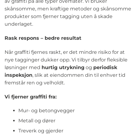
av graffiti på alle typer overflater. Vi bruker
skånsomme, men kraftige metoder og skånsomme
produkter som fjerner tagging uten å skade
underlaget.
Rask respons – bedre resultat
Når graffiti fjernes raskt, er det mindre risiko for at
nye tagginger dukker opp. Vi tilbyr derfor fleksible
løsninger med
hurtig utrykning
og
periodisk
inspeksjon
, slik at eiendommen din til enhver tid
fremstår ren og velholdt.
Vi fjerner graffiti fra:
Mur- og betongvegger
Metall og dører
Treverk og gjerder