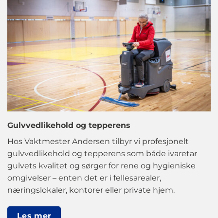
Gulvvedlikehold og tepperens
Hos Vaktmester Andersen tilbyr vi profesjonelt
gulvvedlikehold og tepperens som både ivaretar
gulvets kvalitet og sørger for rene og hygieniske
omgivelser – enten det er i fellesarealer,
næringslokaler, kontorer eller private hjem.
Les mer