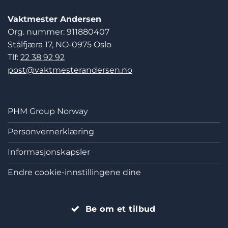
Vaktmester Andersen
Org. nummer: 911880407
Stålfjæra 17, NO-0975 Oslo
Tlf:
22 38 92 92
post@vaktmesterandersen.no
PHM Group Norway
Personvernerklæring
Informasjonskapsler
Endre cookie-innstillingene dine
Be om et tilbud