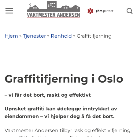
Skip
to
content
Hjem
»
Tjenester
»
Renhold
»
Graffitifjerning
Graffitifjerning i Oslo
– vi får det bort, raskt og effektivt
Uønsket graffiti kan ødelegge inntrykket av
eiendommen – vi hjelper deg å få det bort.
Vaktmester Andersen tilbyr rask og effektiv fjerning