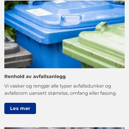
Renhold av avfallsanlegg
Vi vasker og rengjør alle typer avfallsdunker og
avfallsrom uansett størrelse, omfang eller fasong.
Les mer