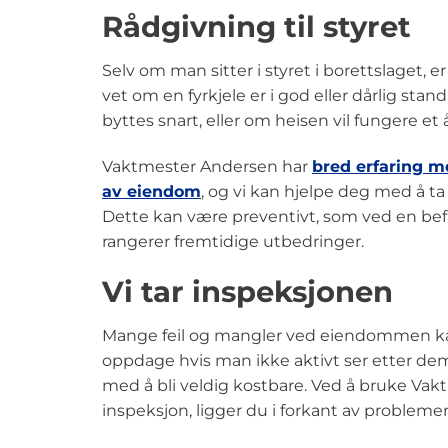
Rådgivning til styret
Selv om man sitter i styret i borettslaget, e
vet om en fyrkjele er i god eller dårlig sta
byttes snart, eller om heisen vil fungere et år
Vaktmester Andersen har
bred erfaring m
av eiendom
, og vi kan hjelpe deg med å ta 
Dette kan være preventivt, som ved en befar
rangerer fremtidige utbedringer.
Vi tar inspeksjonen
Mange feil og mangler ved eiendommen ka
oppdage hvis man ikke aktivt ser etter de
med å bli veldig kostbare. Ved å bruke Vak
inspeksjon, ligger du i forkant av probleme