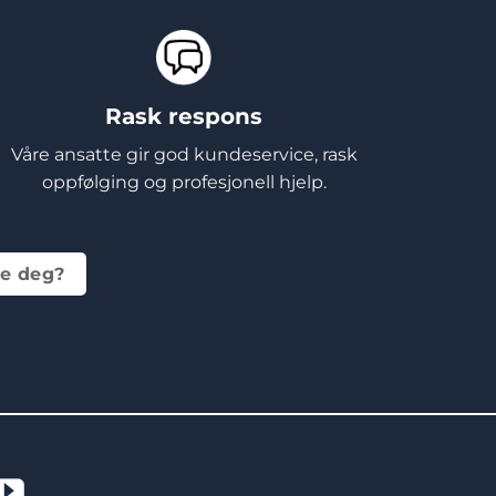
Rask respons
Våre ansatte gir god kundeservice, rask
oppfølging og profesjonell hjelp.
te deg?