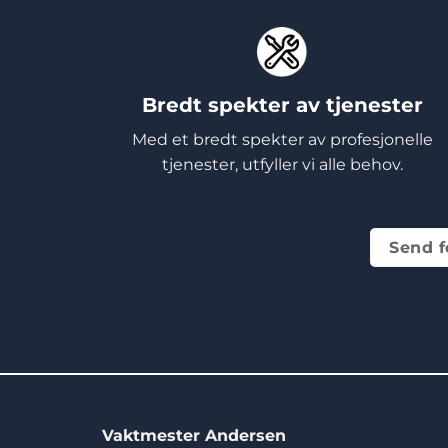
Bredt spekter av tjenester
Med et bredt spekter av profesjonelle
tjenester, utfyller vi alle behov.
Send f
Vaktmester Andersen