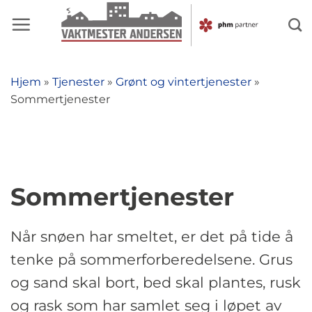
Skip
to
content
Hjem
»
Tjenester
»
Grønt og vintertjenester
»
Sommertjenester
Sommertjenester
Når snøen har smeltet, er det på tide å
tenke på sommerforberedelsene. Grus
og sand skal bort, bed skal plantes, rusk
og rask som har samlet seg i løpet av