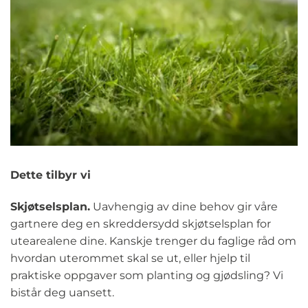
Dette tilbyr vi
Skjøtselsplan.
Uavhengig av dine behov gir våre
gartnere deg en skreddersydd skjøtselsplan for
utearealene dine. Kanskje trenger du faglige råd om
hvordan uterommet skal se ut, eller hjelp til
praktiske oppgaver som planting og gjødsling? Vi
bistår deg uansett.