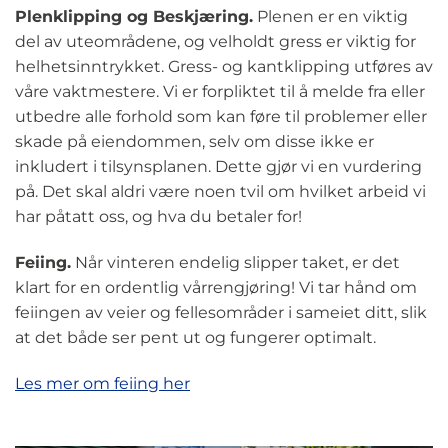
Plenklipping og Beskjæring.
Plenen er en viktig
del av uteområdene, og velholdt gress er viktig for
helhetsinntrykket. Gress- og kantklipping utføres av
våre vaktmestere. Vi er forpliktet til å melde fra eller
utbedre alle forhold som kan føre til problemer eller
skade på eiendommen, selv om disse ikke er
inkludert i tilsynsplanen. Dette gjør vi en vurdering
på. Det skal aldri være noen tvil om hvilket arbeid vi
har påtatt oss, og hva du betaler for!
Feiing.
Når vinteren endelig slipper taket, er det
klart for en ordentlig vårrengjøring! Vi tar hånd om
feiingen av veier og fellesområder i sameiet ditt, slik
at det både ser pent ut og fungerer
optimalt
.
Les mer om feiing her