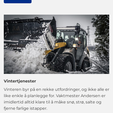
Vintertjenester
Vinteren byr på en rekke utfordringer, og ikke alle er
like enkle å planlegge for. Vaktmester Andersen er
imidlertid alltid klare til å måke snø, strø, salte og
fjerne farlige istapper.