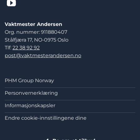
Vaktmester Andersen
Org. nummer: 911880407
Stålfjæra 17, NO-0975 Oslo
Tlf:
22 38 92 92
post@vaktmesterandersen.no
PHM Group Norway
Personvernerklæring
Informasjonskapsler
Endre cookie-innstillingene dine