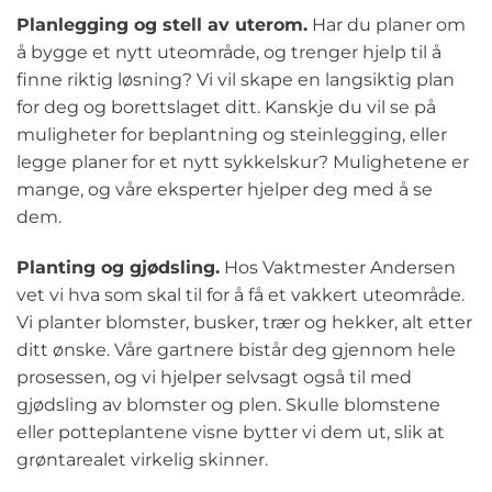
Planlegging og stell av uterom.
Har du planer om
å bygge et nytt uteområde, og trenger hjelp til å
finne riktig løsning? Vi vil skape en langsiktig plan
for deg og borettslaget ditt. Kanskje du vil se på
muligheter for beplantning og steinlegging, eller
legge planer for et nytt sykkelskur? Mulighetene er
mange, og våre eksperter hjelper deg med å se
dem.
Planting og gjødsling.
Hos Vaktmester Andersen
vet vi hva som skal til for å få et vakkert uteområde.
Vi planter blomster, busker, trær og hekker, alt etter
ditt ønske. Våre gartnere bistår deg gjennom hele
prosessen, og vi hjelper selvsagt også til med
gjødsling av blomster og plen. Skulle blomstene
eller potteplantene visne bytter vi dem ut, slik at
grøntarealet virkelig skinner.