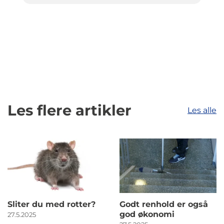
Les flere artikler
Les alle
Sliter du med rotter?
Godt renhold er også
god økonomi
27.5.2025