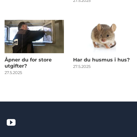
27.5.2025
Åpner du for store
Har du husmus i hus?
utgifter?
27.5.2025
27.5.2025