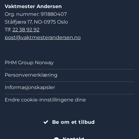
Vaktmester Andersen
Org. nummer: 911880407
Stålfjæra 17, NO-0975 Oslo
Tlf:
22 38 92 92
post@vaktmesterandersen.no
PHM Group Norway
Personvernerklæring
Informasjonskapsler
Endre cookie-innstillingene dine
Be om et tilbud