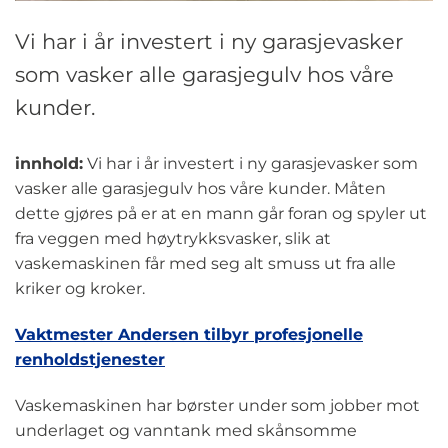
Vi har i år investert i ny garasjevasker
som vasker alle garasjegulv hos våre
kunder.
innhold:
Vi har i år investert i ny garasjevasker som
vasker alle garasjegulv hos våre kunder. Måten
dette gjøres på er at en mann går foran og spyler ut
fra veggen med høytrykksvasker, slik at
vaskemaskinen får med seg alt smuss ut fra alle
kriker og kroker.
Vaktmester Andersen tilbyr profesjonelle
renholdstjenester
Vaskemaskinen har børster under som jobber mot
underlaget og vanntank med skånsomme