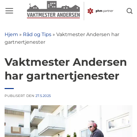
Skip
to
content
Hjem
»
Råd og Tips
»
Vaktmester Andersen har
gartnertjenester
Vaktmester Andersen
har gartnertjenester
PUBLISERT DEN
27.5.2025