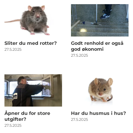
Sliter du med rotter?
Godt renhold er også
god økonomi
27.5.2025
27.5.2025
Åpner du for store
Har du husmus i hus?
utgifter?
27.5.2025
27.5.2025