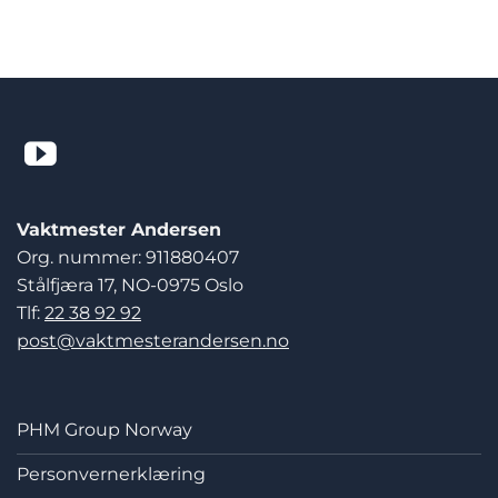
Vaktmester Andersen
Org. nummer: 911880407
Stålfjæra 17, NO-0975 Oslo
Tlf:
22 38 92 92
post@vaktmesterandersen.no
PHM Group Norway
Personvernerklæring