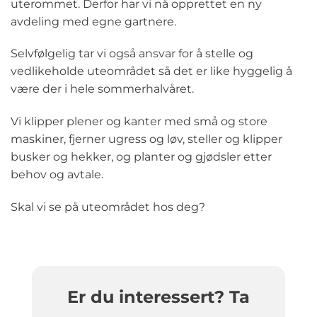
uterommet. Derfor har vi nå opprettet en ny
avdeling med egne gartnere.
Selvfølgelig tar vi også ansvar for å stelle og
vedlikeholde uteområdet så det er like hyggelig å
være der i hele sommerhalvåret.
Vi klipper plener og kanter med små og store
maskiner, fjerner ugress og løv, steller og klipper
busker og hekker, og planter og gjødsler etter
behov og avtale.
Skal vi se på uteområdet hos deg?
Er du interessert? Ta